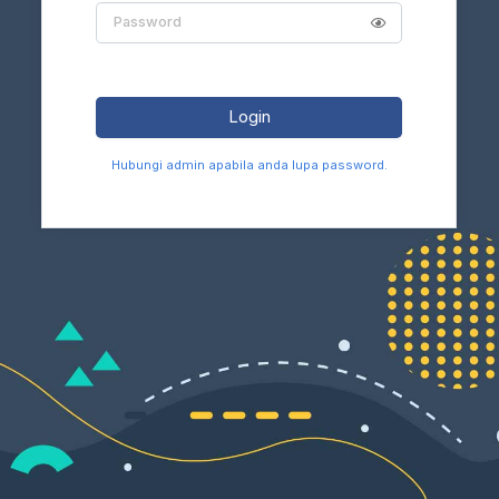
Password
Login
Hubungi admin apabila anda lupa password.